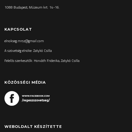
1088 Budapest, Múzeum krt. 14-16.
KAPCSOLAT
elnokseg.mrsz@gmail.com
A szövetség elnöke: Zatykó Csilla
Felelős szerkesztők: Horváth Friderika, Zatykó Csilla
KÖZÖSSÉGI MÉDIA
WEBOLDALT KÉSZÍTETTE