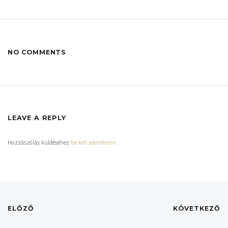
NO COMMENTS
LEAVE A REPLY
Hozzászólás küldéséhez
be kell jelentkezni
.
ELŐZŐ
KÖVETKEZŐ