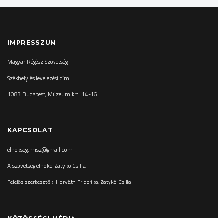
IMPRESSZUM
Magyar Régész Szövetség
Székhely és levelezési cím:
1088 Budapest, Múzeum krt. 14-16.
KAPCSOLAT
elnokseg.mrsz@gmail.com
A szövetség elnöke: Zatykó Csilla
Felelős szerkesztők: Horváth Friderika, Zatykó Csilla